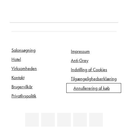
Salonsøgning
Impressum
Hotel
Anti-Grey
Virksomheden
Indstilling af Cookies
Kontakt
Tilgængelighedserklæring
Brugervilkår
Annullerering af køb
Privatlivspolitik