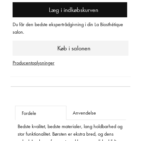
Læg i indkøbskurven
Du får den bedste ekspertrådgivning i din La Biosthétique
salon.
Køb i salonen
Producentoplysninger
Anvendelse
Fordele
Bedste kvalitet, bedste materialer, lang holdbarhed og
stor funktionalitet. Børsten er ekstra bred, og dens