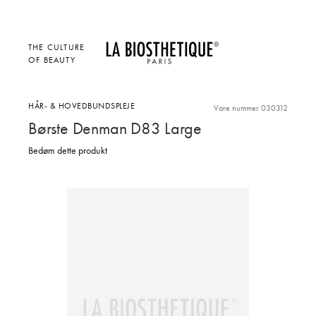
THE CULTURE
OF BEAUTY
HÅR- & HOVEDBUNDSPLEJE
Vare nummer 030312
Børste Denman D83 Large
Bedøm dette produkt