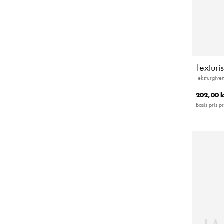
Texturi
Teksturgive
202,00 k
Basis pris pr