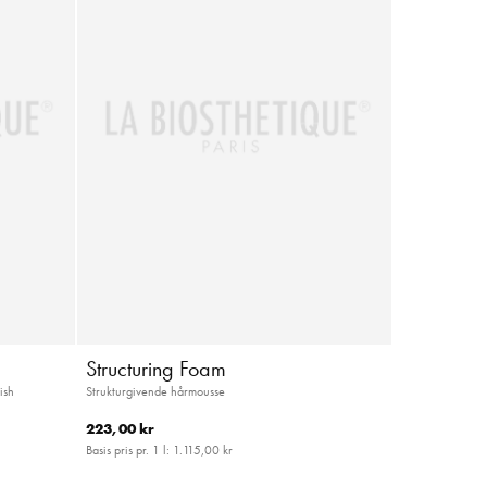
Structuring Foam
ish
Strukturgivende hårmousse
223,00 kr
Basis pris pr. 1 l:
1.115,00 kr