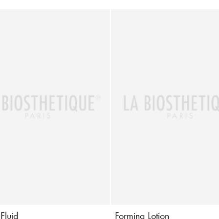
 Fluid
Forming Lotion