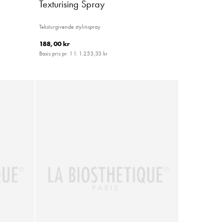
Texturising Spray
r
Teksturgivende stylinspray
188,00 kr
Basis pris pr. 1 l:
1.253,33 kr