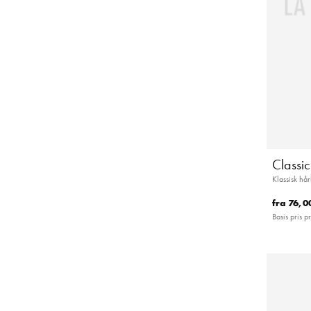
Classi
Klassisk hår
fra
76,0
Basis pris pr