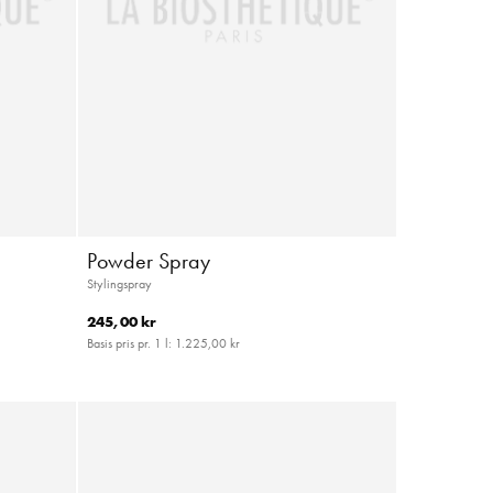
Powder Spray
Stylingspray
245,00 kr
Basis pris pr. 1 l:
1.225,00 kr