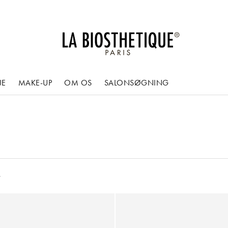
JE
MAKE-UP
OM OS
SALONSØGNING