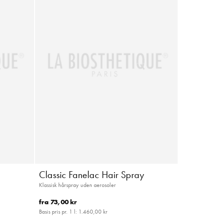
Classic Fanelac Hair Spray
Klassisk hårspray uden aerosoler
fra
73,00 kr
Basis pris pr. 1 l:
1.460,00 kr