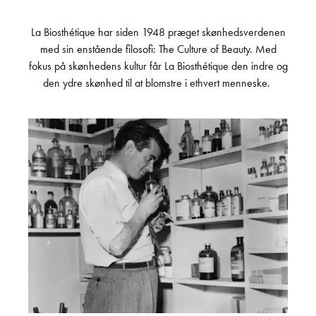
La Biosthétique har siden 1948 præget skønhedsverdenen
med sin enstående filosofi: The Culture of Beauty. Med
fokus på skønhedens kultur får La Biosthétique den indre og
den ydre skønhed til at blomstre i ethvert menneske.