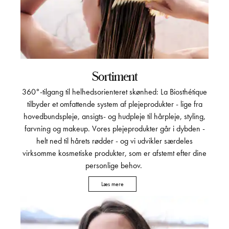
Sortiment
360°-tilgang til helhedsorienteret skønhed: La Biosthétique
tilbyder et omfattende system af plejeprodukter - lige fra
hovedbundspleje, ansigts- og hudpleje til hårpleje, styling,
farvning og makeup. Vores plejeprodukter går i dybden -
helt ned til hårets rødder - og vi udvikler særdeles
virksomme kosmetiske produkter, som er afstemt efter dine
personlige behov.
Læs mere