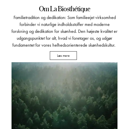
Om La Biosthétique
Familietradition og dedikation: Som familieejet virksomhed
forbinder vi naturlige indholdsstoffer med moderne
forskning og dedikation for skønhed. Den højeste kvalitet er
udgangspunktet for alt, hvad vi foretager os, og udgør
fundamentet for vores helhedsorienterede skønhedskultur.
Læs mere