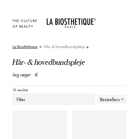
THE CULTURE
OF BEAUTY
La Biosthétique
Hår- & hovedbundspleje
Hår- & hovedbundspleje
Jeg søger
til
13 resultat
Filter
Bestsellers