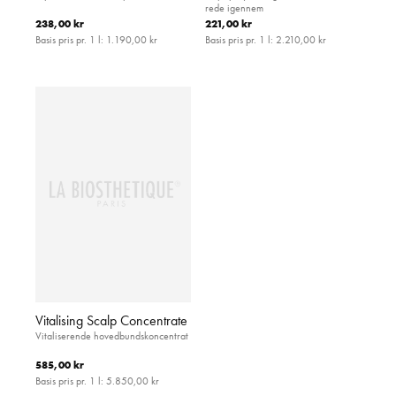
rede igennem
238,00 kr
221,00 kr
Basis pris pr. 1 l:
1.190,00 kr
Basis pris pr. 1 l:
2.210,00 kr
Vitalising Scalp Concentrate
Vitaliserende hovedbundskoncentrat
585,00 kr
Basis pris pr. 1 l:
5.850,00 kr