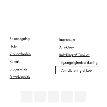
Salonsøgning
Impressum
Hotel
Anti-Grey
Virksomheden
Indstilling af Cookies
Kontakt
Tilgængelighedserklæring
Brugervilkår
Annullerering af køb
Privatlivspolitik