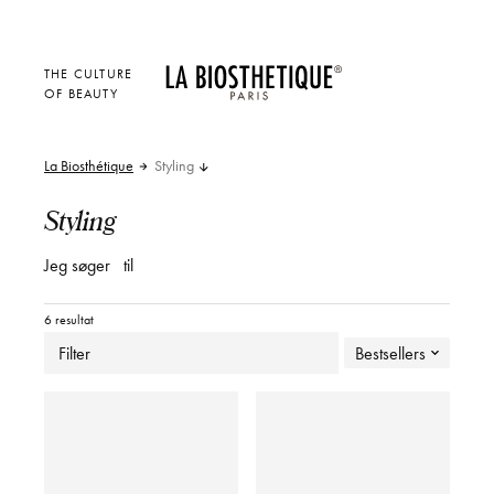
THE CULTURE
OF BEAUTY
La Biosthétique
Styling
Styling
Jeg søger
til
6 resultat
Filter
Bestsellers