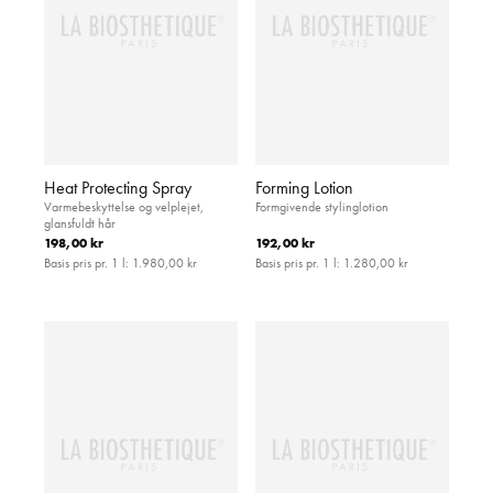
Heat Protecting Spray
Forming Lotion
Varmebeskyttelse og velplejet,
Formgivende stylinglotion
glansfuldt hår
198,00 kr
192,00 kr
Basis pris pr. 1 l:
1.980,00 kr
Basis pris pr. 1 l:
1.280,00 kr