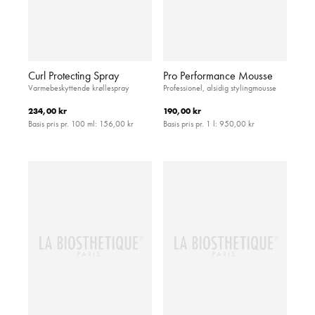
Curl Protecting Spray
Pro Performance Mousse
Varmebeskyttende krøllespray
Professionel, alsidig stylingmousse
234,00 kr
190,00 kr
Basis pris pr. 100 ml:
156,00 kr
Basis pris pr. 1 l:
950,00 kr