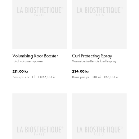
Volumising Root Booster
Curl Protecting Spray
Total volumen-power
Varmebeskyttende krøllespray
211,00 kr
234,00 kr
Basis pris pr. 1 l:
1.055,00 kr
Basis pris pr. 100 ml:
156,00 kr