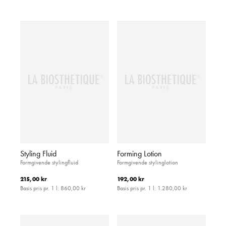
Styling Fluid
Forming Lotion
Formgivende stylingfluid
Formgivende stylinglotion
215,00 kr
192,00 kr
Basis pris pr. 1 l:
860,00 kr
Basis pris pr. 1 l:
1.280,00 kr