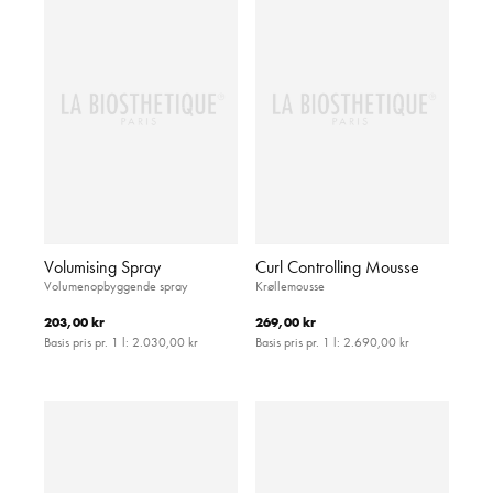
Volumising Spray
Curl Controlling Mousse
Volumenopbyggende spray
Krøllemousse
203,00 kr
269,00 kr
Basis pris pr. 1 l:
2.030,00 kr
Basis pris pr. 1 l:
2.690,00 kr