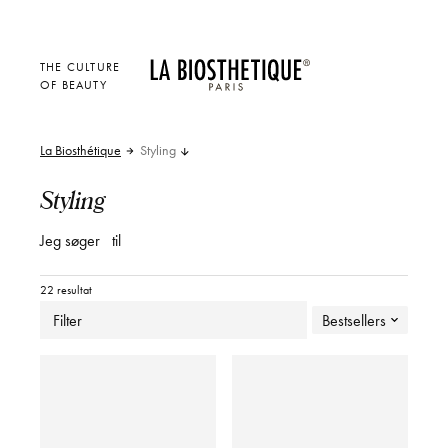
THE CULTURE
OF BEAUTY
La Biosthétique
Styling
Styling
Jeg søger
til
22 resultat
Filter
Bestsellers