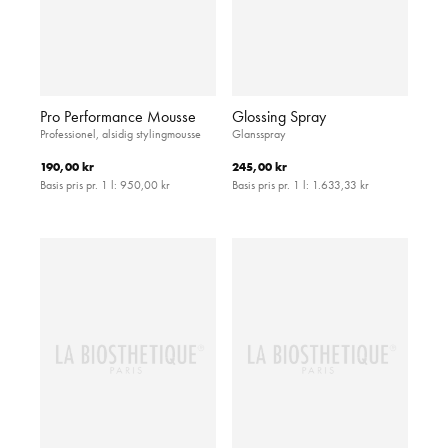
Pro Performance Mousse
Glossing Spray
Professionel, alsidig stylingmousse
Glansspray
190,00 kr
245,00 kr
Basis pris pr. 1 l:
950,00 kr
Basis pris pr. 1 l:
1.633,33 kr