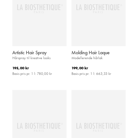
Artistic Hair Spray
Molding Hair Laque
Hårspray til kreative looks
Modellerende hårlak
195,00 kr
199,00 kr
Basis pris pr. 1 l:
780,00 kr
Basis pris pr. 1 l:
663,33 kr