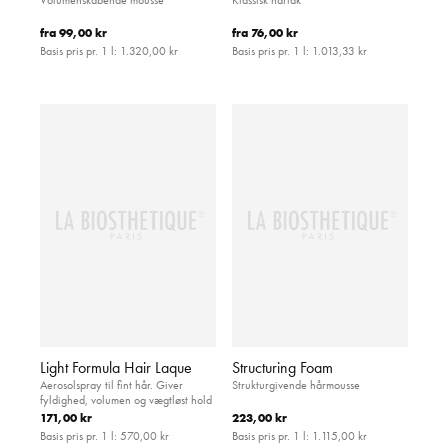
fra
99,00 kr
fra
76,00 kr
Basis pris pr. 1 l:
1.320,00 kr
Basis pris pr. 1 l:
1.013,33 kr
Light Formula Hair Laque
Structuring Foam
Aerosolspray til fint hår. Giver
Strukturgivende hårmousse
fyldighed, volumen og vægtløst hold
171,00 kr
223,00 kr
Basis pris pr. 1 l:
570,00 kr
Basis pris pr. 1 l:
1.115,00 kr