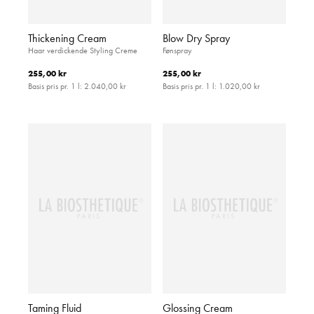
Thickening Cream
Blow Dry Spray
Haar verdickende Styling Creme
Fønspray
255,00 kr
255,00 kr
Basis pris pr. 1 l:
2.040,00 kr
Basis pris pr. 1 l:
1.020,00 kr
Taming Fluid
Glossing Cream