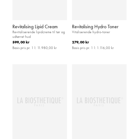
Revitalising Lipid Cream
Revitalising Hydro Toner
Revitaliserende lipidcreme til tør og
Vitaliserende hydro-toner
udtørret hud
599,00 kr
279,00 kr
Basis pris pr. 1 l:
11.980,00 kr
Basis pris pr. 1 l:
1.116,00 kr