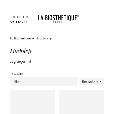
THE CULTURE
OF BEAUTY
La Biosthétique
Hudpleje
Hudpleje
Jeg søger
til
15 resultat
Filter
Bestsellers