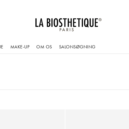
JE
MAKE-UP
OM OS
SALONSØGNING