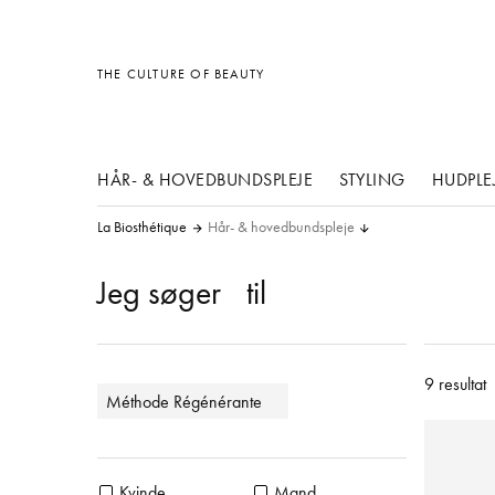
Diverse
Diverse
Diverse
THE CULTURE OF BEAUTY
HÅR- & HOVEDBUNDSPLEJE
STYLING
HUDPLE
La Biosthétique
Hår- & hovedbundspleje
Jeg søger
til
9 resultat
Méthode Régénérante
Kvinde
Mand