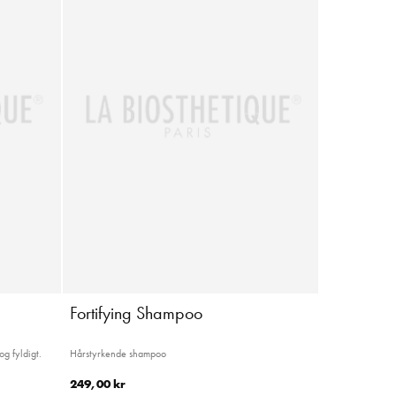
Fortifying Shampoo
og fyldigt.
Hårstyrkende shampoo
249,00 kr