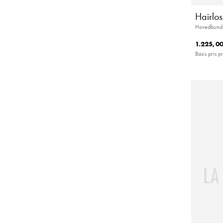
Hairlo
Hovedbunds
1.225,00
Basis pris pr