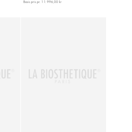
Basis pris pr. 1 l:
996,00 kr