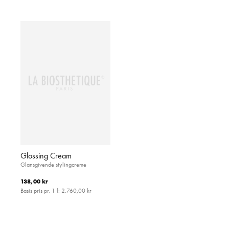
Glossing Cream
Glansgivende stylingcreme
138,00 kr
Basis pris pr. 1 l:
2.760,00 kr