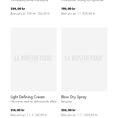
234,00 kr
190,00 kr
Basis pris pr. 100 ml:
156,00 kr
Basis pris pr. 1 l:
950,00 kr
Light Defining Cream
Blow Dry Spray
Hårcreme med let definerende effekt
Fønspray
214,00 kr
255,00 kr
Basis pris pr. 1 l:
2.140,00 kr
Basis pris pr. 1 l:
1.020,00 kr