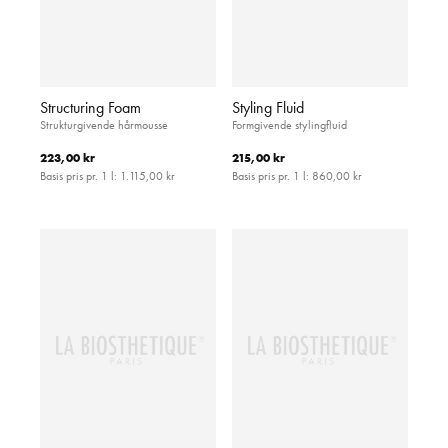
Structuring Foam
Styling Fluid
Strukturgivende hårmousse
Formgivende stylingfluid
223,00 kr
215,00 kr
Basis pris pr. 1 l:
1.115,00 kr
Basis pris pr. 1 l:
860,00 kr