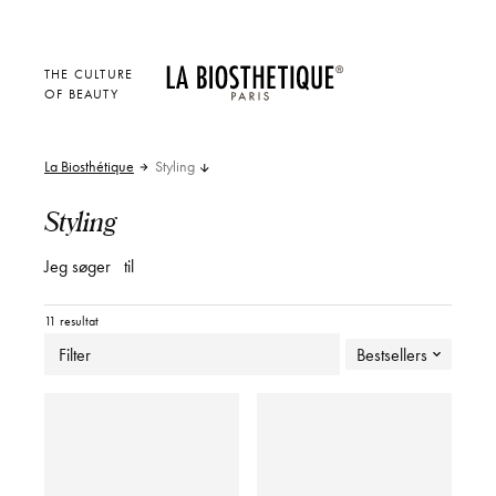
THE CULTURE
OF BEAUTY
La Biosthétique
Styling
Styling
Jeg søger
til
11 resultat
Filter
Bestsellers