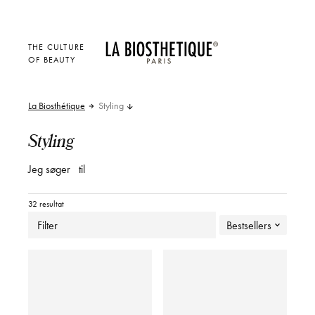
THE CULTURE
OF BEAUTY
La Biosthétique
Styling
Styling
Jeg søger
til
32 resultat
Filter
Bestsellers