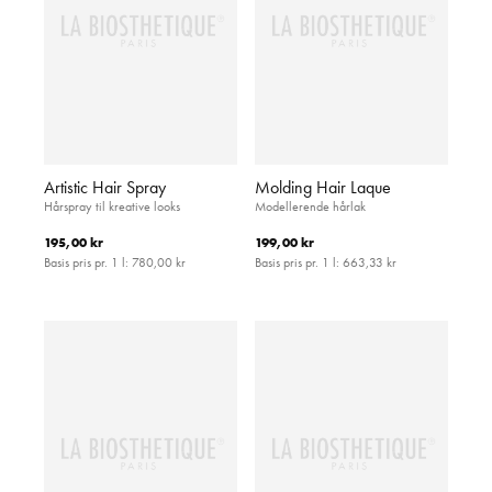
Artistic Hair Spray
Molding Hair Laque
Hårspray til kreative looks
Modellerende hårlak
195,00 kr
199,00 kr
Basis pris pr. 1 l:
780,00 kr
Basis pris pr. 1 l:
663,33 kr