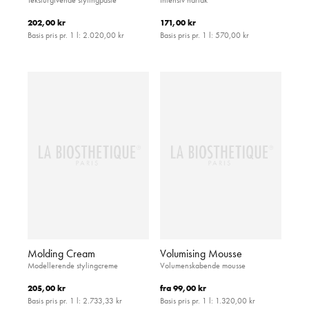
202,00 kr
171,00 kr
Basis pris pr. 1 l:
2.020,00 kr
Basis pris pr. 1 l:
570,00 kr
Molding Cream
Volumising Mousse
Modellerende stylingcreme
Volumenskabende mousse
205,00 kr
fra
99,00 kr
Basis pris pr. 1 l:
2.733,33 kr
Basis pris pr. 1 l:
1.320,00 kr