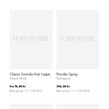
Classic Formula Hair Laque
Powder Spray
Klassisk hårlak
Stylingspray
fra
76,00 kr
245,00 kr
Basis pris pr. 1 l:
1.013,33 kr
Basis pris pr. 1 l:
1.225,00 kr