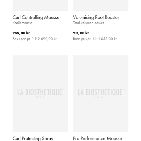
Curl Controlling Mousse
Volumising Root Booster
Krøllemousse
Total volumen-power
269,00 kr
211,00 kr
Basis pris pr. 1 l:
2.690,00 kr
Basis pris pr. 1 l:
1.055,00 kr
Curl Protecting Spray
Pro Performance Mousse