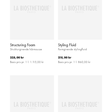
Structuring Foam
Styling Fluid
Strukturgivende hårmousse
Formgivende stylingfluid
223,00 kr
215,00 kr
Basis pris pr. 1 l:
1.115,00 kr
Basis pris pr. 1 l:
860,00 kr