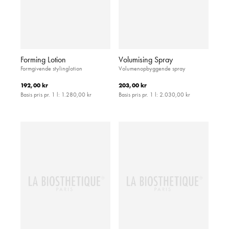
Forming Lotion
Volumising Spray
Formgivende stylinglotion
Volumenopbyggende spray
192,00 kr
203,00 kr
Basis pris pr. 1 l:
1.280,00 kr
Basis pris pr. 1 l:
2.030,00 kr