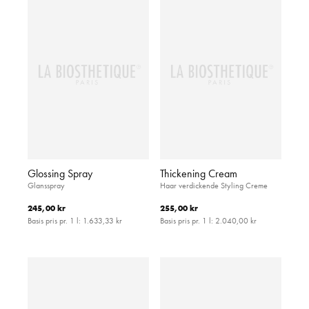
Glossing Spray
Thickening Cream
Glansspray
Haar verdickende Styling Creme
245,00 kr
255,00 kr
Basis pris pr. 1 l:
1.633,33 kr
Basis pris pr. 1 l:
2.040,00 kr