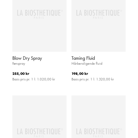
Blow Dry Spray
Taming Fluid
Fønspray
Hårberoligende fluid
255,00 kr
198,00 kr
Basis pris pr. 1 l:
1.020,00 kr
Basis pris pr. 1 l:
1.320,00 kr