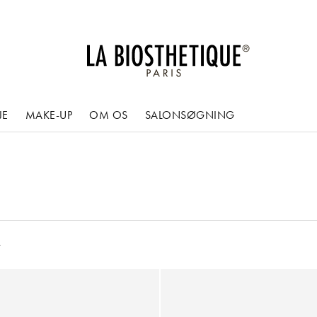
JE
MAKE-UP
OM OS
SALONSØGNING