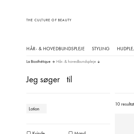
Diverse
Diverse
Diverse
THE CULTURE OF BEAUTY
HÅR- & HOVEDBUNDSPLEJE
STYLING
HUDPLE
La Biosthétique
Hår- & hovedbundspleje
Jeg søger
til
10 resultat
Lotion
Kvinde
Mand