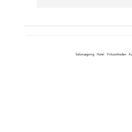
Salonsøgning
Hotel
Virksomheden
Ko