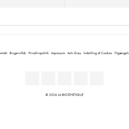
ntakt
Brugervilkår
Privatlivspolitik
Impressum
Anti-Grey
Indstilling af Cookies
Tilgængel
© 2026 LA BIOSTHETIQUE