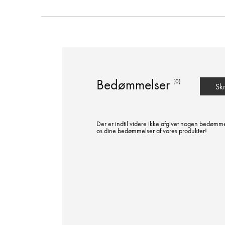
Bedømmelser
(0)
Sk
Der er indtil videre ikke afgivet nogen bedømme
os dine bedømmelser af vores produkter!