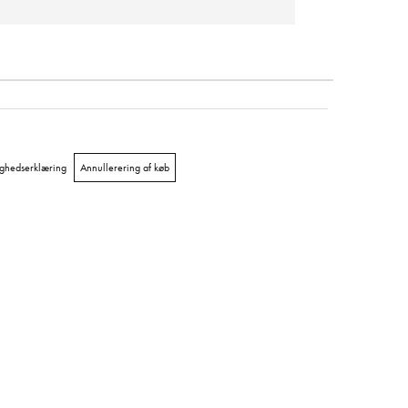
ighedserklæring
Annullerering af køb