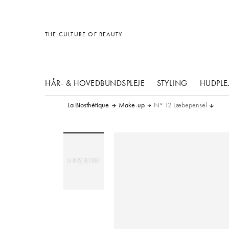
Diverse
Diverse
Diverse
THE CULTURE OF BEAUTY
HÅR- & HOVEDBUNDSPLEJE
STYLING
HUDPLE
La Biosthétique
Make-up
N° 12 Læbepensel