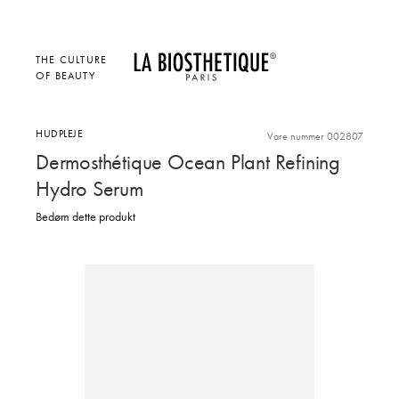
THE CULTURE
OF BEAUTY
HUDPLEJE
Vare nummer 002807
Dermosthétique Ocean Plant Refining
Hydro Serum
Bedøm dette produkt