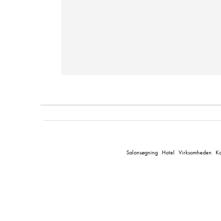
Salonsøgning
Hotel
Virksomheden
Ko