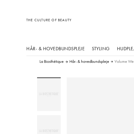
Diverse
Diverse
Diverse
THE CULTURE OF BEAUTY
HÅR- & HOVEDBUNDSPLEJE
STYLING
HUDPLE
La Biosthétique
Hår- & hovedbundspleje
Volume Weig