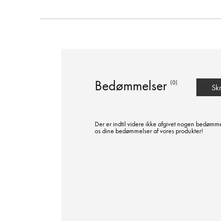
Bedømmelser
(0)
Sk
Der er indtil videre ikke afgivet nogen bedømme
os dine bedømmelser af vores produkter!