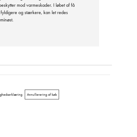
skytter mod varmeskader. I løbet af få
 fyldigere og stærkere, kan let redes
minøst.
ighedserklæring
Annullerering af køb