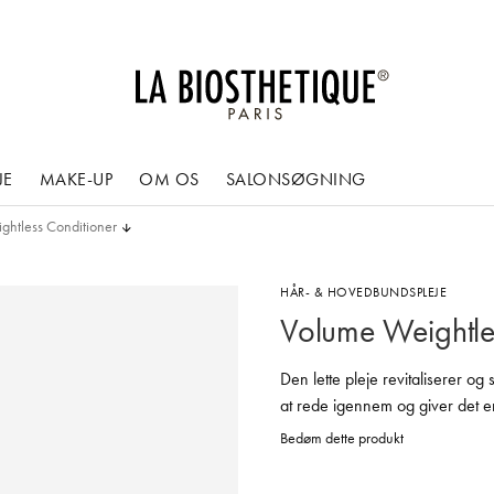
JE
MAKE-UP
OM OS
SALONSØGNING
htless Conditioner
HÅR- & HOVEDBUNDSPLEJE
Volume Weightle
Den lette pleje revitaliserer og 
at rede igennem og giver det 
Bedøm dette produkt